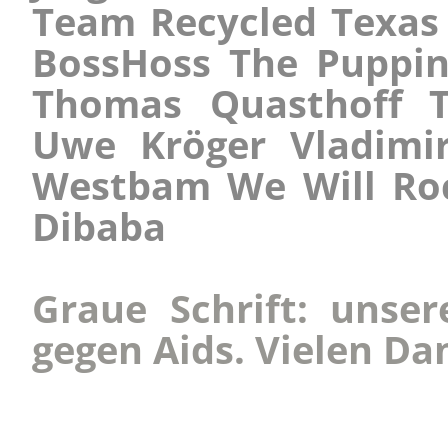
Team Recycled Texas 
BossHoss The Puppin
Thomas Quasthoff Ti
Uwe Kröger Vladimi
Westbam We Will Roc
Dibaba
Graue Schrift: unser
gegen Aids. Vielen Da