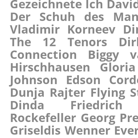
Gezeichnete Ich David
Der Schuh des Man
Vladimir Korneev Di
The 12 Tenors Di
Connection Biggy 
Hirschhausen Glori
Johnson Edson Cord
Dunja Rajter Flying 
Dinda
Friedrich
Rockefeller Georg Pr
Griseldis Wenner Eve