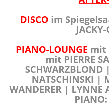
DISCO
im Spiegelsa
JACKY
PIANO-LOUNGE
mit
mit PIERRE S
SCHWARZBLOND | 
NATSCHINSKI | 
WANDERER | LYNNE A
PIANO: