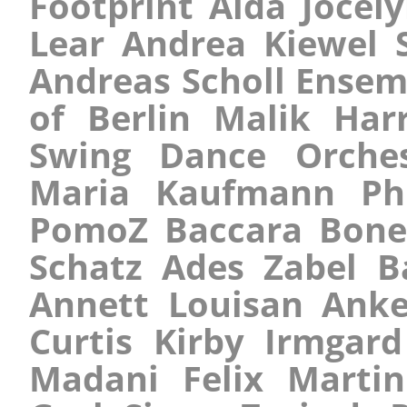
Footprint Aida Joce
Lear Andrea Kiewel 
Andreas Scholl Ensem
of Berlin Malik Har
Swing Dance Orche
Maria Kaufmann Phi
PomoZ Baccara Boney
Schatz Ades Zabel B
Annett Louisan Anke
Curtis Kirby Irmgar
Madani Felix Martin