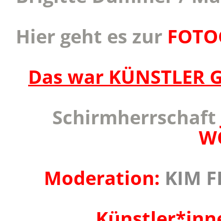
Hier geht es zur
FOTO
Das war KÜNSTLER G
Schirmherrschaft
W
Moderation:
KIM F
Künstler*inne