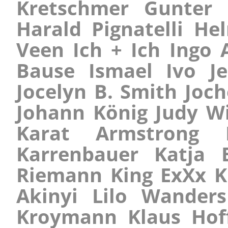
Kretschmer Gunter
Harald Pignatelli 
Veen Ich + Ich Ingo
Bause Ismael Ivo J
Jocelyn B. Smith Joc
Johann König Judy W
Karat Armstrong 
Karrenbauer Katja 
Riemann King ExXx K
Akinyi Lilo Wande
Kroymann Klaus Hof