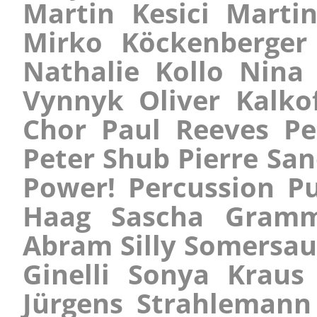
Martin Kesici Marti
Mirko Köckenberge
Nathalie Kollo Nin
Vynnyk Oliver Kalko
Chor Paul Reeves Pe
Peter Shub Pierre San
Power! Percussion P
Haag Sascha Gramm
Abram Silly Somersa
Ginelli Sonya Kraus 
Jürgens Strahlemann