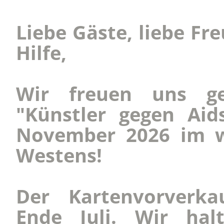
Liebe Gäste, liebe Fr
Hilfe,
Wir freuen uns g
"Künstler gegen Aid
November 2026 im w
Westens!
Der Kartenvorverkau
Ende Juli. Wir hal