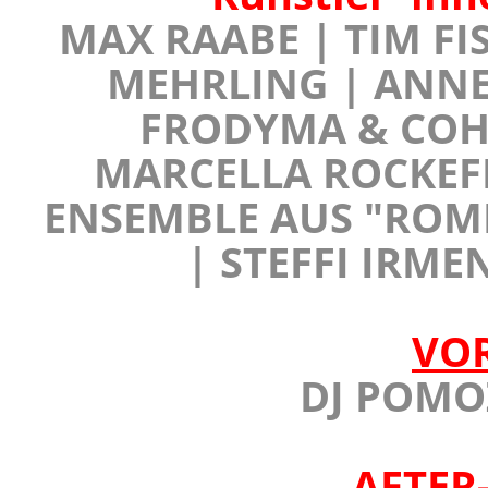
MAX RAABE | TIM FI
MEHRLING | ANNE
FRODYMA & COH
MARCELLA ROCKEFE
ENSEMBLE AUS "ROMEO
| STEFFI IRME
VO
DJ POMOZ
AFTER